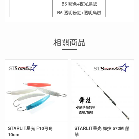
B5 藍色+夜光烏賊
B6 透明粉紅+透明烏賊
相關商品
STARLIT星光 F10弓角
STARLIT星光 舞技 572M 船
10cm
竿