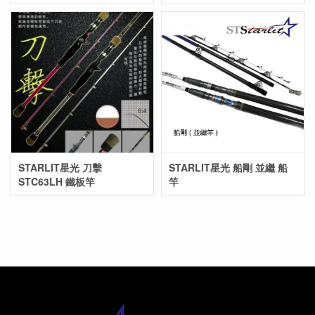
STARLIT星光 刀擊
STARLIT星光 船剛 並繼 船
STC63LH 鐵板竿
竿