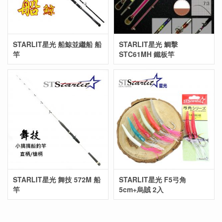
STARLIT星光 船鯨並繼船 船
STARLIT星光 鯛擊
竿
STC61MH 鐵板竿
STARLIT星光 舞技 572M 船
STARLIT星光 F5弓角
竿
5cm+烏賊 2入