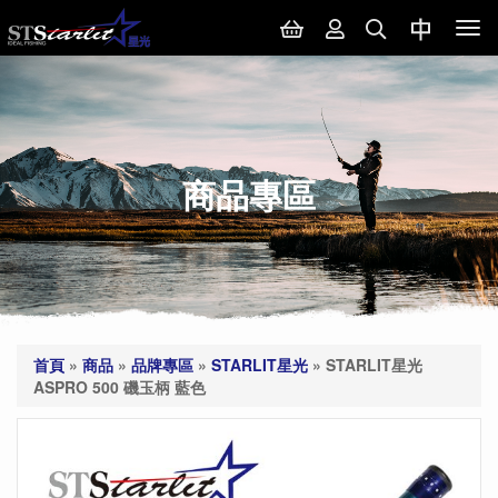
Tog
nav
商品專區
首頁
»
商品
»
品牌專區
»
STARLIT星光
»
STARLIT星光
ASPRO 500 磯玉柄 藍色