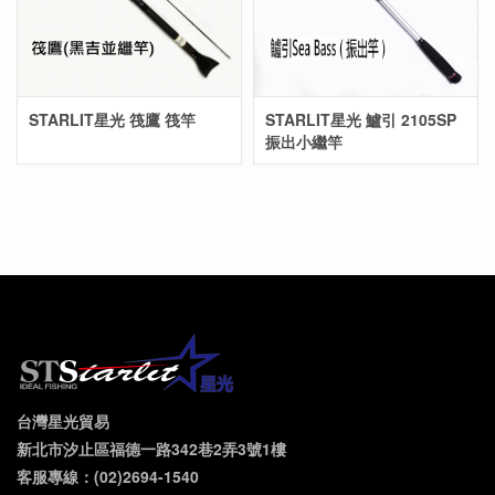
STARLIT星光 筏鷹 筏竿
STARLIT星光 鱸引 2105SP
振出小繼竿
台灣星光貿易
新北市汐止區福德一路342巷2弄3號1樓
客服專線：(02)2694-1540