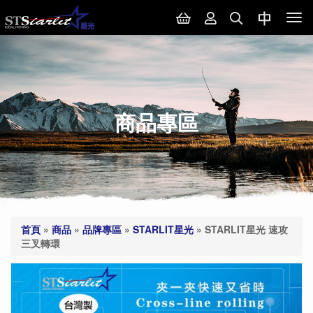
Tog
nav
商品專區
首頁
»
商品
»
品牌專區
»
STARLIT星光
»
STARLIT星光 速攻
三叉轉環