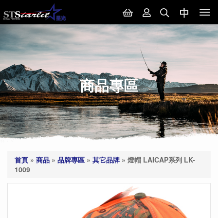
Tog
nav
商品專區
首頁
»
商品
»
品牌專區
»
其它品牌
»
燈帽 LAICAP系列 LK-
1009