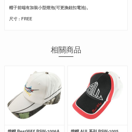
帽子前端有加裝小型燈泡(可更換鈕扣電池)。
尺寸 : FREE
相關商品
燈帽 BestWAY BSW-1006A
燈帽 AUL系列 BSW-1005