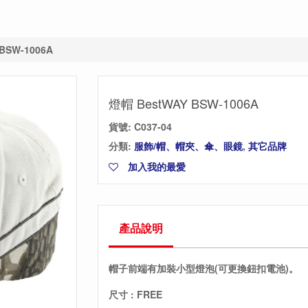
BSW-1006A
燈帽 BestWAY BSW-1006A
貨號:
C037-04
分類:
服飾/帽、帽夾、傘、眼鏡
,
其它品牌
加入我的最愛
產品說明
帽子前端有加裝小型燈泡(可更換鈕扣電池)。
尺寸 : FREE