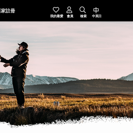
店家註冊
我的最愛
會員
檢索
中英日