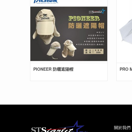
PIONEER 防曬遮陽帽
PRO 
關於我們