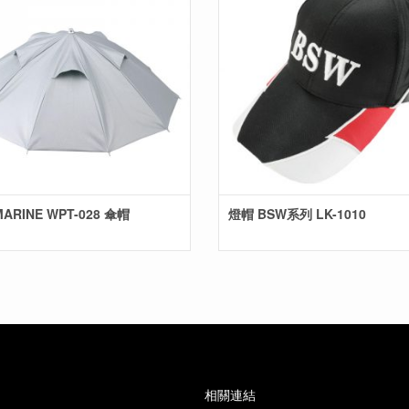
MARINE WPT-028 傘帽
燈帽 BSW系列 LK-1010
相關連結