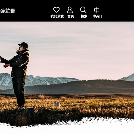
店家註冊
我的最愛
會員
檢索
中英日