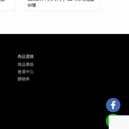
30號
商品選購
商品專區
會員中心
購物車