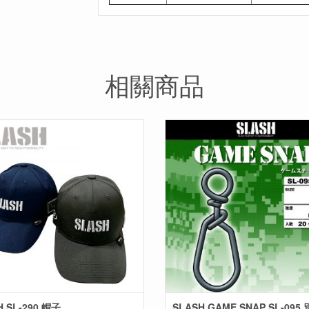
相關商品
H SL-290 帽子
SLASH GAME SNAP SL-095