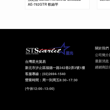
AE-782GTR 軟絲竿
關於我們
公司簡介
最新消息
台灣星光貿易
經銷商註
新北市汐止區福德一路342巷2弄3號1樓
客服專線：(02)2694-1540
營業時間：周一到周五8:30~17:30
(午休12:00~13:00)