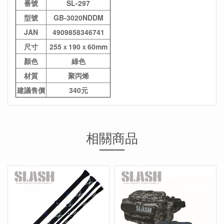
番號
SL-297
型號
GB-3020NDDM
JAN
4909858346741
尺寸
255ｘ190ｘ60mm
顏色
綠色
材質
聚丙烯
建議售價
340元
相關商品