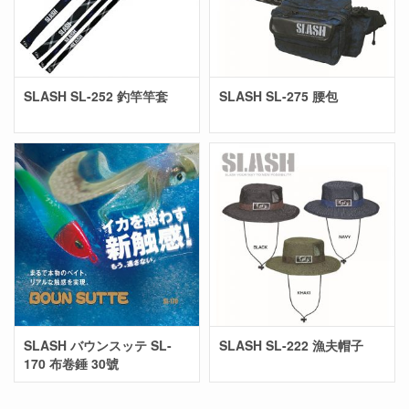
SLASH SL-252 釣竿竿套
SLASH SL-275 腰包
SLASH バウンスッテ SL-
SLASH SL-222 漁夫帽子
170 布卷錘 30號