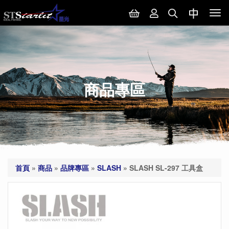
Tog
nav
商品專區
首頁
»
商品
»
品牌專區
»
SLASH
»
SLASH SL-297 工具盒