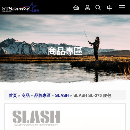
Tog
nav
商品專區
首頁
»
商品
»
品牌專區
»
SLASH
»
SLASH SL-275 腰包