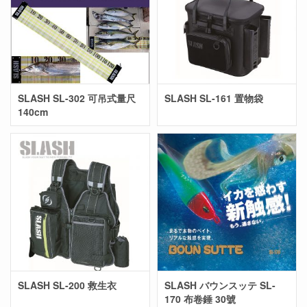
SLASH SL-302 可吊式量尺
SLASH SL-161 置物袋
140cm
SLASH SL-200 救生衣
SLASH バウンスッテ SL-
170 布卷錘 30號