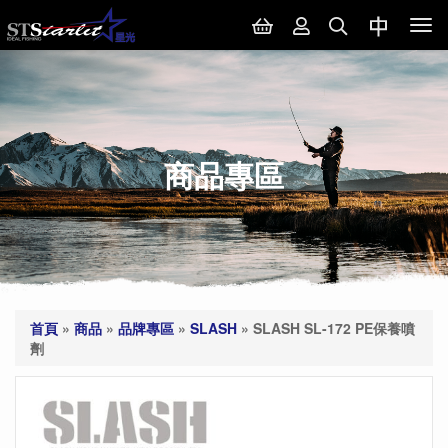
Tog
nav
商品專區
首頁
»
商品
»
品牌專區
»
SLASH
»
SLASH SL-172 PE保養噴
劑