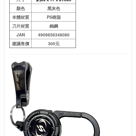
顏色
黑灰色
本體材質
PS樹脂
刀片材質
鎢鋼
JAN
4909858348080
建議售價
300元