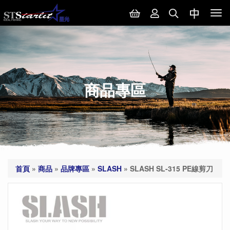
Tog
nav
商品專區
首頁
»
商品
»
品牌專區
»
SLASH
»
SLASH SL-315 PE線剪刀