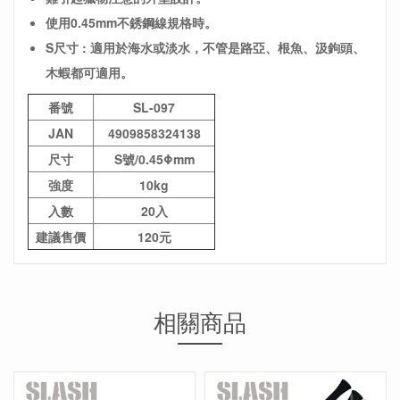
使用0.45mm不銹鋼線規格時。
S尺寸 : 適用於海水或淡水，不管是路亞、根魚、汲鉤頭、
木蝦都可適用。
番號
SL-097
JAN
4909858324138
尺寸
S號/0.45Φmm
強度
10kg
入數
20入
建議售價
120元
相關商品