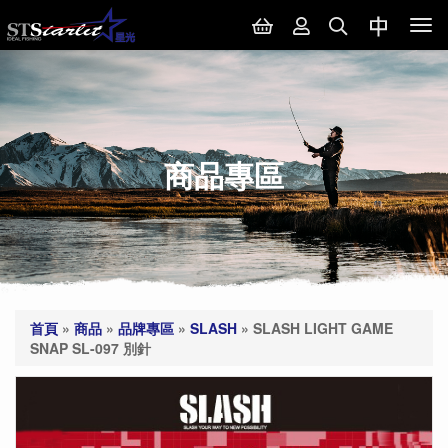
Tog
nav
商品專區
首頁
»
商品
»
品牌專區
»
SLASH
»
SLASH LIGHT GAME
SNAP SL-097 別針