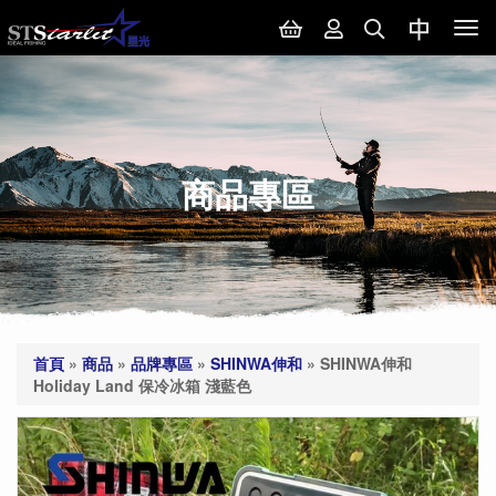
Tog
nav
商品專區
首頁
»
商品
»
品牌專區
»
SHINWA伸和
»
SHINWA伸和
Holiday Land 保冷冰箱 淺藍色