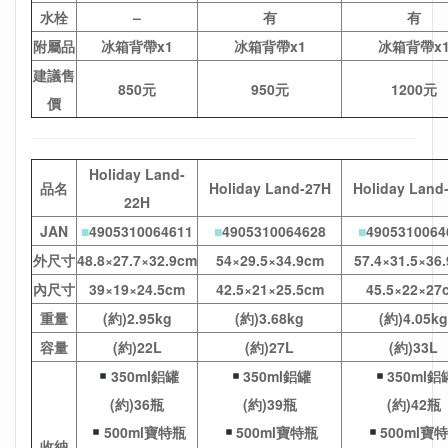
水栓
–
有
有
附屬品
冰箱背帶x1
冰箱背帶x1
冰箱背帶x
建議售
850元
950元
1200元
價
Holiday Land-
品名
Holiday Land-27H
Holiday Land
22H
JAN
■
4905310064611
■
4905310064628
■
4905310064
外尺寸
48.8×27.7×32.9cm
54×29.5×34.9cm
57.4×31.5×36
內尺寸
39×19×24.5cm
42.5×21×25.5cm
45.5×22×27
重量
(約)2.95kg
(約)3.68kg
(約)4.05kg
容量
(約)22L
(約)27L
(約)33L
350ml鋁罐
350ml鋁罐
350ml鋁
(約)36瓶
(約)39瓶
(約)42瓶
500ml寶特瓶
500ml寶特瓶
500ml寶
收納