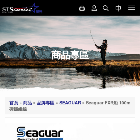
Tog
nav
商品專區
首頁
»
商品
»
品牌專區
»
SEAGUAR
»
Seaguar FXR船 100m
碳纖維線