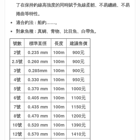
了在保持釣線高強度的同時賦予魚線柔韌、不易纏繞、不易
捲曲等特性。
適合釣法 :
船釣……。
對象魚種 :
真鲷
、
青物、
比目魚、白帶魚。
號數
標準直徑
長度
建議售價
2號
0.235 mm
100m
900元
2.5號
0.260 mm
100m
900元
3號
0.285mm
100m
900元
4號
0.330 mm
100m
950元
5號
0.370 mm
100m
1000元
6號
0.405 mm
100m
1100元
7號
0.435 mm
100m
1150元
8號
0.470 mm
100m
1200元
10號
0.520 mm
100m
1390元
12號
0.570 mm
100m
1410元