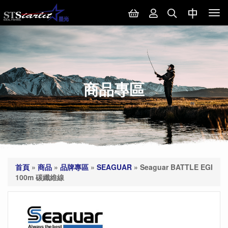
Tog
nav
商品專區
首頁
»
商品
»
品牌專區
»
SEAGUAR
»
Seaguar BATTLE EGI
100m 碳纖維線