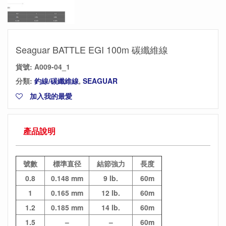
Seaguar BATTLE EGI 100m 碳纖維線
貨號:
A009-04_1
分類:
釣線/碳纖維線
,
SEAGUAR
加入我的最愛
產品說明
號數
標準直径
結節強力
長度
0.8
0.148 mm
9 lb.
60m
1
0.165 mm
12 lb.
60m
1.2
0.185 mm
14 lb.
60m
1.5
–
–
60m