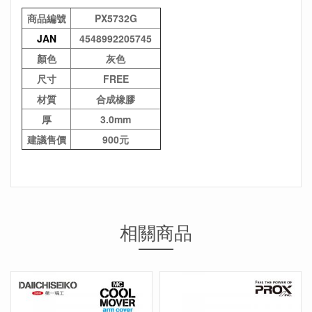
商品編號
PX5732G
JAN
4548992205745
顏色
灰色
尺寸
FREE
材質
合成橡膠
厚
3.0mm
建議售價
900元
相關商品