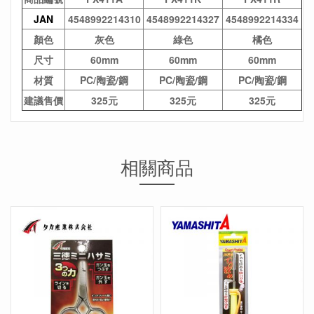
JAN
4548992214310
4548992214327
4548992214334
顏色
灰色
綠色
橘色
尺寸
60mm
60mm
60mm
材質
PC/陶瓷/鋼
PC/陶瓷/鋼
PC/陶瓷/鋼
建議售價
325元
325元
325元
相關商品