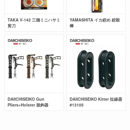
TAKA V-142 三德ミニハサミ
YAMASHITA イカ絞め 絞殺
剪刀
棒
DAIICHISEIKO Gun
DAIICHISEIKO Kitter 扯線器
Pliers+Holster 脫鉤器
#13105