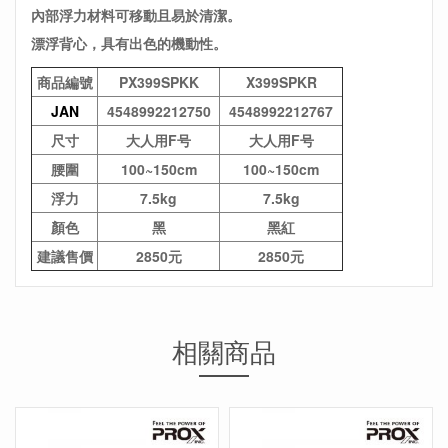
內部浮力材料可移動且易於清潔。
漂浮背心，具有出色的機動性。
商品編號
PX399SPKK
X399SPKR
JAN
4548992212750
4548992212767
尺寸
大人用F号
大人用F号
腰圍
100~150cm
100~150cm
浮力
7.5kg
7.5kg
顏色
黑
黑紅
建議售價
2850元
2850元
相關商品