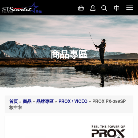
Tog
nav
商品專區
首頁
»
商品
»
品牌專區
»
PROX / VICEO
»
PROX PX-399SP
救生衣