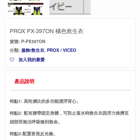
PROX PX-397ON 橘色救生衣
貨號:
P-PX397ON
分類:
服飾/救生衣
,
PROX / VICEO
加入我的最愛
產品說明
特點1: 高性價比的多功能漂浮背心。
特點2: 配有腰帶固定身體，可防止落水時救生衣因浮力推擠至
頭部而無法呼吸嗆到致命。
特點3:配置夜視反光條。