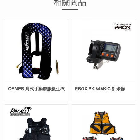
相關商品
OFMER 肩式手動膨脹救生衣
PROX PX-846KIC 計米器