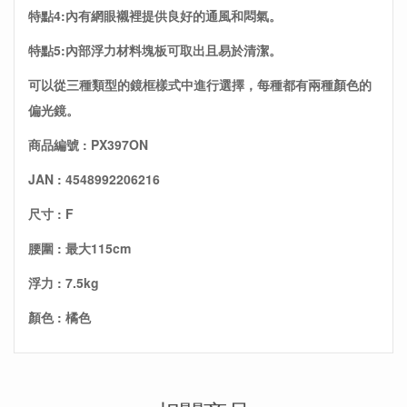
特點4:內有網眼襯裡提供良好的通風和悶氣。
特點5:內部浮力材料塊板可取出且易於清潔。
可以從三種類型的鏡框樣式中進行選擇，每種都有兩種顏色的
偏光鏡。
商品編號 : PX397ON
JAN : 4548992206216
尺寸 : F
腰圍 : 最大115cm
浮力 : 7.5kg
顏色 : 橘色