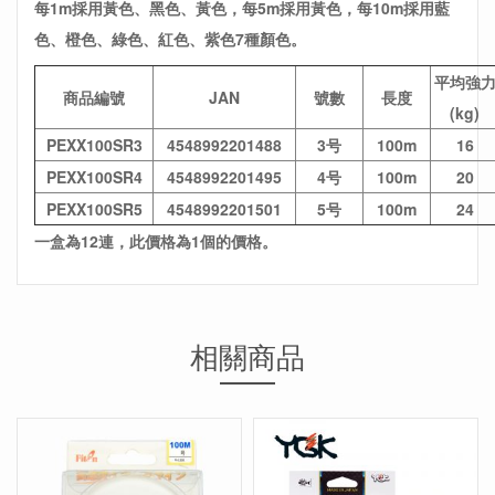
每1m採用黃色、黑色、黃色，每5m採用黃色，每10m採用藍
色、橙色、綠色、紅色、紫色7種顏色。
平均強
商品編號
JAN
號數
長度
(kg)
PEXX100SR3
4548992201488
3号
100m
16
PEXX100SR4
4548992201495
4号
100m
20
PEXX100SR5
4548992201501
5号
100m
24
一盒為12連，此價格為1個的價格。
相關商品