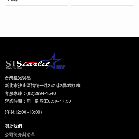
台灣星光貿易
新北市汐止區福德一路342巷2弄3號1樓
客服專線：(02)2694-1540
營業時間：周一到周五8:30~17:30
(午休12:00~13:00)
關於我們
公司簡介與沿革