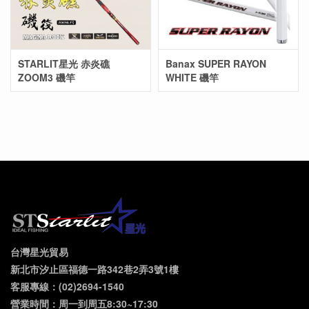
STARLIT星光 赤炎礁
Banax SUPER RAYON
ZOOM3 磯竿
WHITE 磯竿
台灣星光貿易
新北市汐止區福德一路342巷2弄3號1樓
客服專線：(02)2694-1540
營業時間：周一到周五8:30~17:30