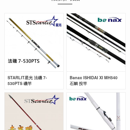
STARLIT星光 法磯 7-
Banax ISHIDAI XI MH540
530PTS 磯竿
石鯛 投竿