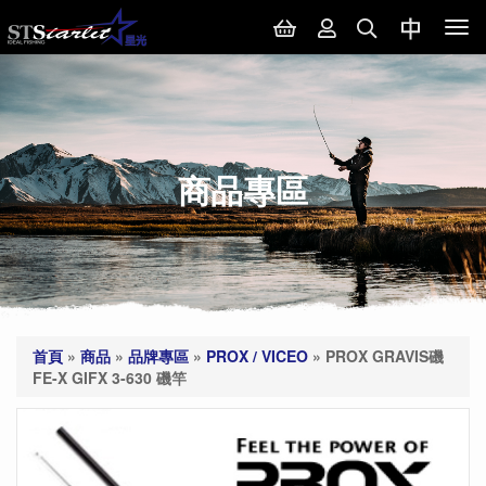
Tog
nav
商品專區
首頁
»
商品
»
品牌專區
»
PROX / VICEO
»
PROX GRAVIS磯
FE-X GIFX 3-630 磯竿