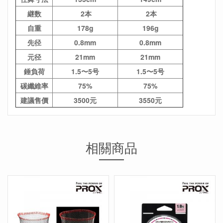
継数
2本
2本
自重
178g
196g
先径
0.8mm
0.8mm
元径
21mm
21mm
錘負荷
1.5〜5号
1.5〜5号
碳纖維率
75%
75%
建議售價
3500元
3550元
相關商品