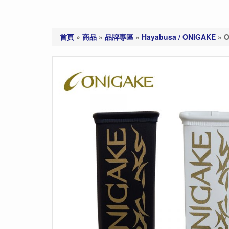
首頁
»
商品
»
品牌專區
»
Hayabusa / ONIGAKE
»
O