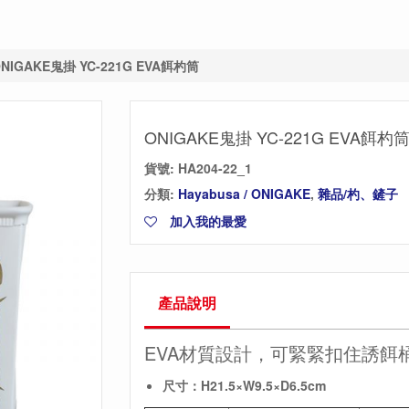
NIGAKE鬼掛 YC-221G EVA餌杓筒
ONIGAKE鬼掛 YC-221G EVA餌杓
貨號:
HA204-22_1
分類:
Hayabusa / ONIGAKE
,
雜品/杓、鏟子
加入我的最愛
產品說明
EVA材質設計，可緊緊扣住誘餌
尺寸：H21.5×W9.5×D6.5cm