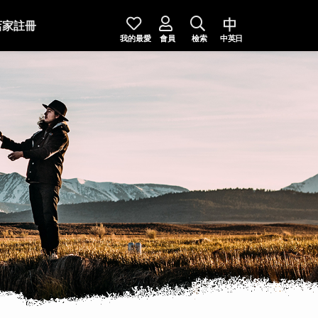
店家註冊
我的最愛
會員
檢索
中英日