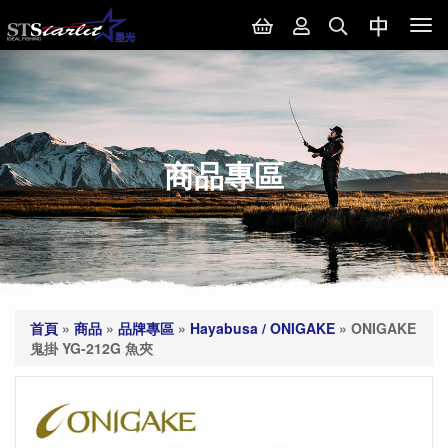
Tog
nav
商品專區
首頁
»
商品
»
品牌專區
»
Hayabusa / ONIGAKE
»
ONIGAKE
鬼掛 YG-212G 魚夾