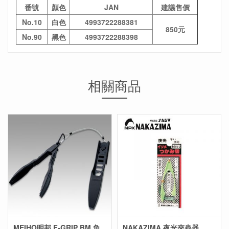
番號
顏色
JAN
建議售價
No.10
白色
4993722288381
850元
No.90
黑色
4993722288398
相關商品
MEIHO明邦 F-GRIP BM 魚
NAKAZIMA 夜光夾蟲器