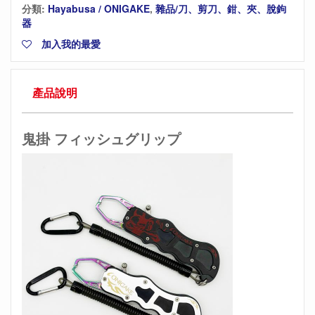
分類:
Hayabusa / ONIGAKE
,
雜品/刀、剪刀、鉗、夾、脫鉤
器
加入我的最愛
產品說明
鬼掛 フィッシュグリップ