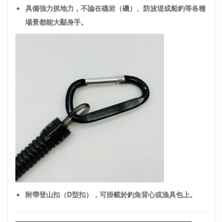
具備強力抓地力，不論在礁岩（磯）、防波堤或船釣等各種
場景都能大顯身手。
附帶登山扣（D型扣），可掛載於釣魚背心或漁具包上。