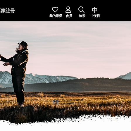
店家註冊
我的最愛
會員
檢索
中英日