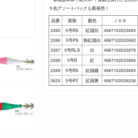
５色アソートパックも新発売！
品番
規格
顏色
ＪＡＮ
2385
5号RS
紅頭白
4967102023855
2386
5号PS
粉紅頭白
4967102023862
2387
5号RLS
白
4967102023879
2388
5号R
紅
4967102023886
2389
5号RS
紅頭綠
4967102023893
2623
5号RY
紅頭黃
4967102026238