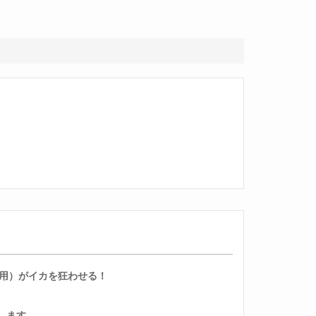
使用）がイカを狂わせる！
します。