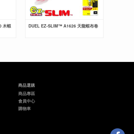
0 木蝦
DUEL EZ-SLIM™ A1626 天龍蝦布卷
商品選購
商品專區
會員中心
購物車