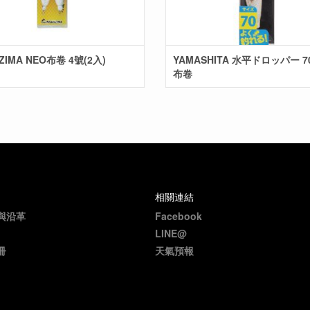
ZIMA NEO布卷 4號(2入)
YAMASHITA 水平ドロッパー 7
布卷
相關連結
與沿革
Facebook
LINE@
冊
天氣預報