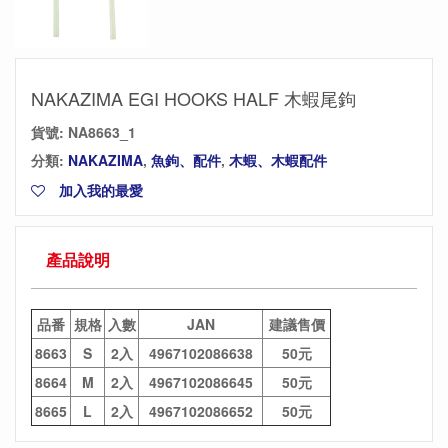
NAKAZIMA EGI HOOKS HALF 木蝦尾鉤
貨號:
NA8663_1
分類:
NAKAZIMA
,
魚鉤、配件
,
木蝦、木蝦配件
加入我的最愛
產品說明
品番
規格
入數
JAN
建議售價
8663
S
2入
4967102086638
50元
8664
M
2入
4967102086645
50元
8665
L
2入
4967102086652
50元