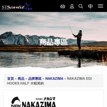
Tog
nav
商品專區
首頁
»
商品
»
品牌專區
»
NAKAZIMA
»
NAKAZIMA EGI
HOOKS HALF 木蝦尾鉤