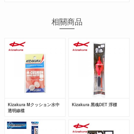
相關商品
Kizakura Mクッション水中
Kizakura 黑魂DET 浮標
透明線檔