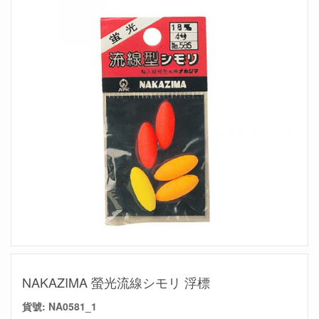
NAKAZIMA 螢光流線シモリ 浮標
貨號:
NA0581_1