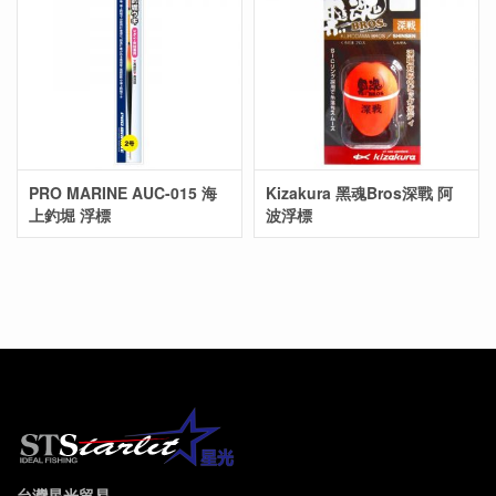
PRO MARINE AUC-015 海
Kizakura 黑魂Bros深戰 阿
上釣堀 浮標
波浮標
台灣星光貿易