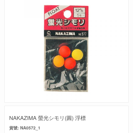
NAKAZIMA 螢光シモリ(圓) 浮標
貨號:
NA0572_1