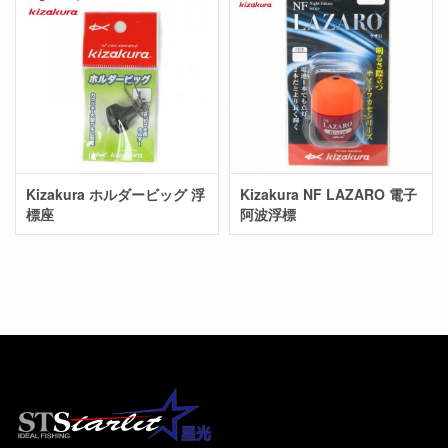
Kizakura ホルダービッグ 浮
Kizakura NF LAZARO 電子
標座
阿波浮標