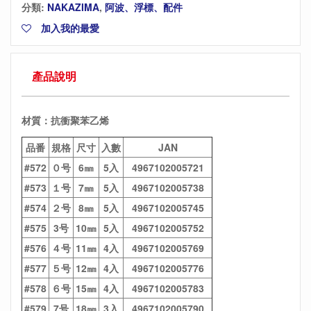
分類:
NAKAZIMA
,
阿波、浮標、配件
加入我的最愛
產品說明
材質：抗衝聚苯乙烯
品番
規格
尺寸
入數
JAN
#572
０号
6㎜
5入
4967102005721
#573
１号
7㎜
5入
4967102005738
#574
２号
8㎜
5入
4967102005745
#575
3号
10㎜
5入
4967102005752
#576
４号
11㎜
4入
4967102005769
#577
５号
12㎜
4入
4967102005776
#578
６号
15㎜
4入
4967102005783
#579
7号
18㎜
3入
4967102005790