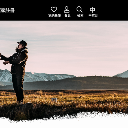
店家註冊
我的最愛
會員
檢索
中英日