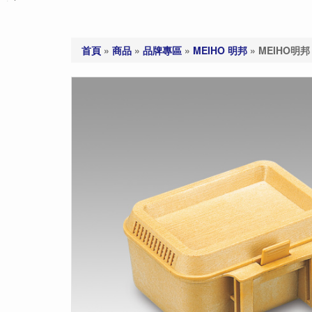
首頁
»
商品
»
品牌專區
»
MEIHO 明邦
»
MEIHO明邦 B