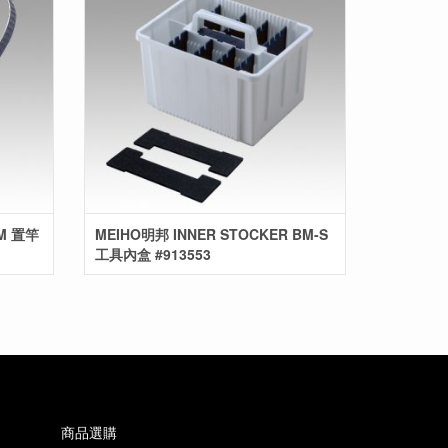
BM 置竿
MEIHO明邦 INNER STOCKER BM-S
工具內盒 #913553
商品選購