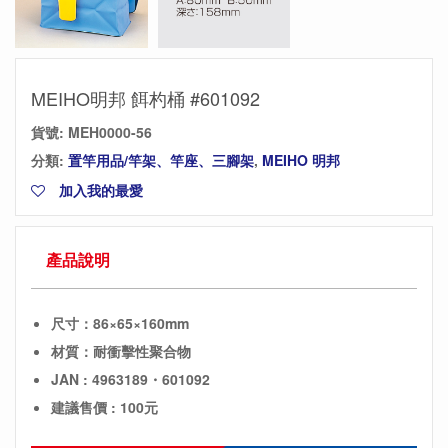
MEIHO明邦 餌杓桶 #601092
貨號:
MEH0000-56
分類:
置竿用品/竿架、竿座、三腳架
,
MEIHO 明邦
加入我的最愛
產品說明
尺寸：86×65×160mm
材質：耐衝擊性聚合物
JAN : 4963189・601092
建議售價 : 100元