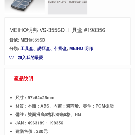
MEIHO明邦 VS-355SD 工具盒 #198356
貨號:
MEH0355SD
分類:
工具盒、誘餌盒、仕掛盒
,
MEIHO 明邦
加入我的最愛
產品說明
尺寸 : 97×64×25mm
材質 : 本體：ABS、內蓋：聚丙烯、零件：POM樹脂
備註 : 雙面淺底5格和深底5格、HG
JAN : 4963189・198356
建議售價 : 280元