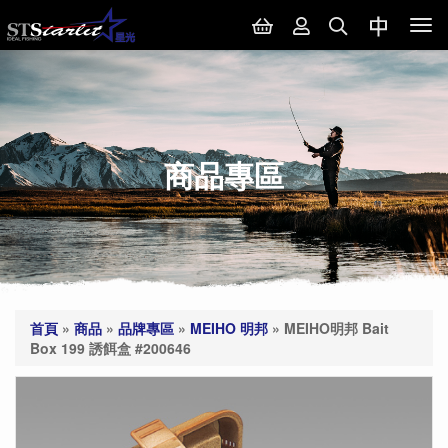
Tog
nav
商品專區
首頁
»
商品
»
品牌專區
»
MEIHO 明邦
»
MEIHO明邦 Bait
Box 199 誘餌盒 #200646