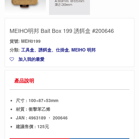
MEIHO明邦 Bait Box 199 誘餌盒 #200646
貨號:
MEH0199
分類:
工具盒、誘餌盒、仕掛盒
,
MEIHO 明邦
加入我的最愛
產品說明
尺寸 : 100×87×53mm
材質 : 衝擊苯乙烯
JAN : 4963189 ・ 200646
建議售價 : 125元