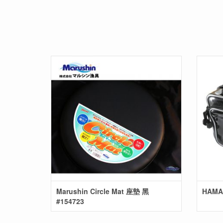
Marushin Circle Mat 座墊 黑
HAMA
#154723