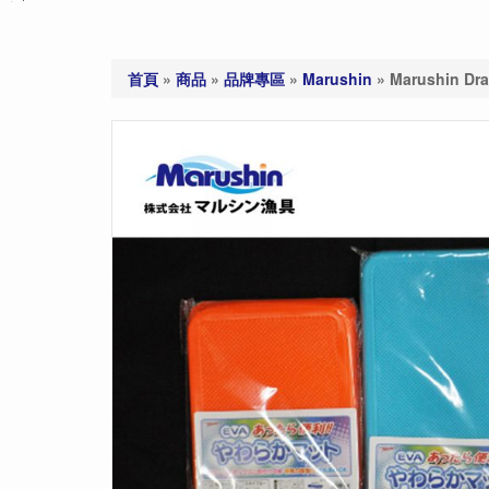
首頁
»
商品
»
品牌專區
»
Marushin
»
Marushin 