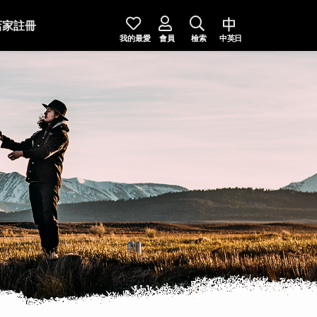
店家註冊
我的最愛
會員
檢索
中英日