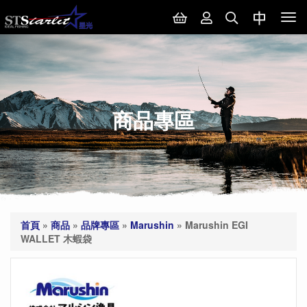
Tog
nav
商品專區
首頁
»
商品
»
品牌專區
»
Marushin
»
Marushin EGI
WALLET 木蝦袋