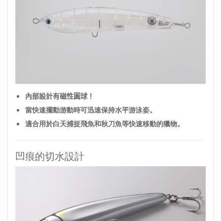
內部設計有磁性圓球！
當快速擺動游動時可迅速保持水平游泳姿。
適合用於白天捕捉飛魚和秋刀魚等快速移動的獵物
。
凹痕的切水設計