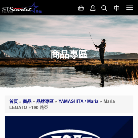
Tog
nav
商品專區
首頁
»
商品
»
品牌專區
»
YAMASHITA / Maria
»
Maria
LEGATO F190 路亞