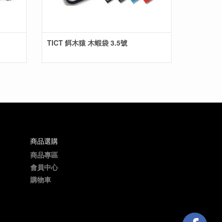
TICT 餌木猿 木蝦袋 3.5號
商品選購
商品專區
會員中心
購物車