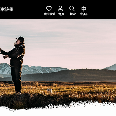
店家註冊
我的最愛
會員
檢索
中英日