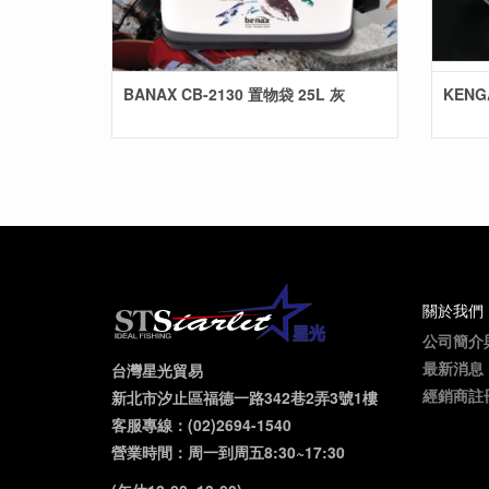
BANAX CB-2130 置物袋 25L 灰
KENG
關於我們
公司簡介
最新消息
台灣星光貿易
經銷商註
新北市汐止區福德一路342巷2弄3號1樓
客服專線：(02)2694-1540
營業時間：周一到周五8:30~17:30