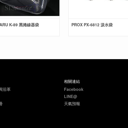
ARU K-89 黑捲線器袋
PROX PX-6812 汲水袋
相關連結
與沿革
Facebook
LINE@
冊
天氣預報