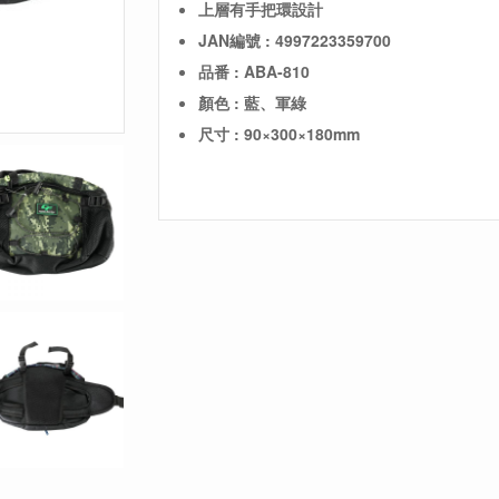
上層有手把環設計
JAN編號 : 4997223359700
品番 : ABA-810
顏色 : 藍、軍綠
尺寸 : 90×300×180mm