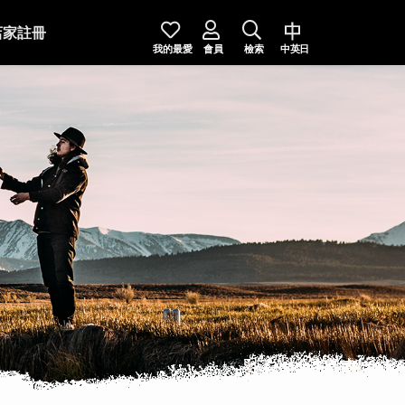
店家註冊
我的最愛
會員
檢索
中英日