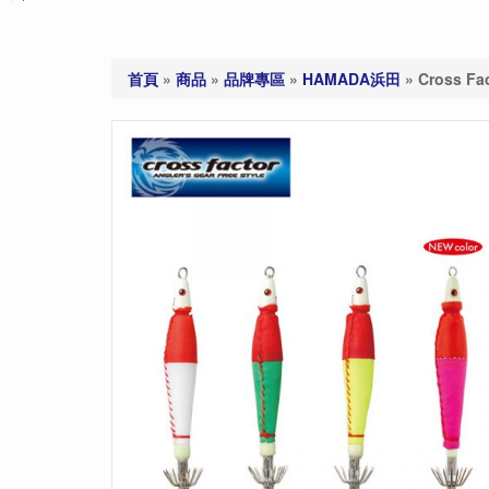
首頁
»
商品
»
品牌專區
»
HAMADA浜田
»
Cross F