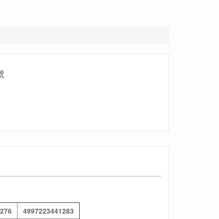
號
276
4997223441283