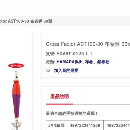
actor AST100-30 布卷錘 30號
Cross Factor AST100-30 布卷錘 30
貨號:
HGAST100-30-1_1
分類:
HAMADA浜田
,
布卷、鉛布卷
加入我的最愛
產品說明
最適合船釣手持透抽的選擇！
JAN編號
4997223441269
4997223441