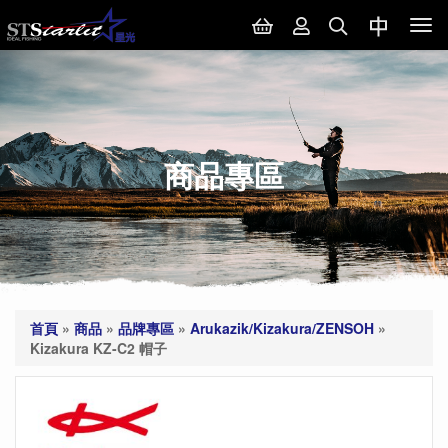
Tog
nav
商品專區
首頁
»
商品
»
品牌專區
»
Arukazik/Kizakura/ZENSOH
»
Kizakura KZ-C2 帽子