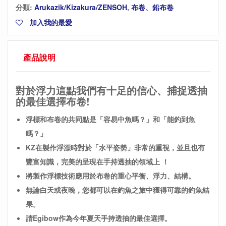
分類:
Arukazik/Kizakura/ZENSOH
,
布卷、鉛布卷
加入我的最愛
產品說明
對於浮力這點我們有十足的信心、捕捉透抽
的最佳選擇布卷!
浮標和布卷的共同點是「容易中魚嗎？」和「能釣到魚
嗎？」
KZ在製作浮漂時對於「水平姿勢」非常的重視，並且也有
豐富知識，完美的呈現在手持透抽的領域上
！
將製作浮標技術應用於布卷的重心平衡、浮力、結構。
無論白天或夜晚，您都可以在釣魚之旅中獲得可靠的釣魚結
果。
請Egibow作為今年夏天手持透抽的最佳選擇。