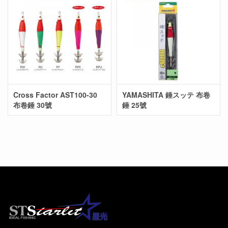
Cross Factor AST100-30
YAMASHITA 錘スッテ 布卷
布卷錘 30號
錘 25號