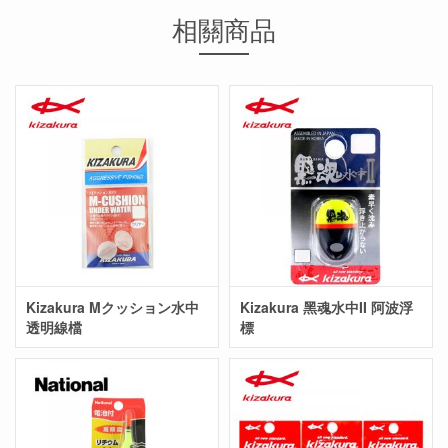
相關商品
Kizakura Mクッション水中
Kizakura 黑魂水中II 阿波浮
透明線檔
標