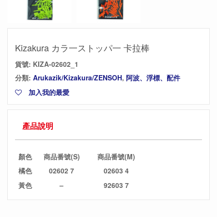
Kizakura カラ一ストッパ一 卡拉棒
貨號:
KIZA-02602_1
分類:
Arukazik/Kizakura/ZENSOH
,
阿波、浮標、配件
加入我的最愛
產品說明
顏色
商品番號(S)
商品番號(M)
橘色
02602 7
02603 4
黃色
–
92603 7