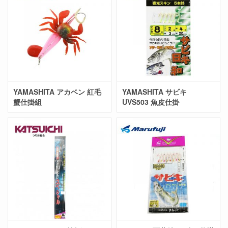
YAMASHITA アカベン 紅毛
YAMASHITA サビキ
蟹仕掛組
UVS503 魚皮仕掛