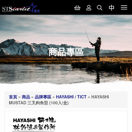
Tog
nav
商品專區
首頁
»
商品
»
品牌專區
»
HAYASHI / TICT
»
HAYASHI
MUSTAD 三叉鉤角型 (100入/盒)