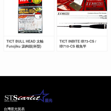
TICT BULL HEAD 太軸
TICT INBITE IB73-CS /
Futojiku 汲鉤頭(杯型)
IB710-CS 根魚竿
台灣星光貿易