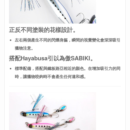
正反不同塗裝的花樣設計。
左右兩側產生不同的閃爍身軀，瞬間的視覺變化會深深吸引
獵物注意。
搭配Hayabusa引以為傲SABIKI
。
標準配備，搭配與鐵板路亞相近的顏色。
在增加吸引力的同
時，讓獵物咬鉤時不會產生任何違和感。