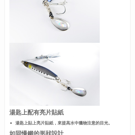
湯匙上配有亮片貼紙
湯匙上貼上亮片貼紙，來提高水中獵物注意的目光。
如同慢鐵的形狀設計