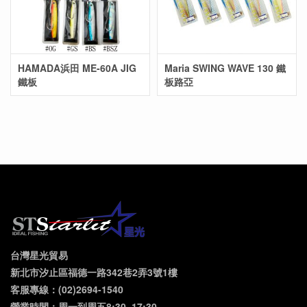
HAMADA浜田 ME-60A JIG
Maria SWING WAVE 130 鐵
鐵板
板路亞
台灣星光貿易
新北市汐止區福德一路342巷2弄3號1樓
客服專線：(02)2694-1540
營業時間：周一到周五8:30~17:30