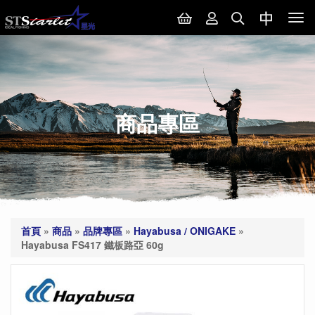
Tog
nav
商品專區
首頁
»
商品
»
品牌專區
»
Hayabusa / ONIGAKE
»
Hayabusa FS417 鐵板路亞 60g