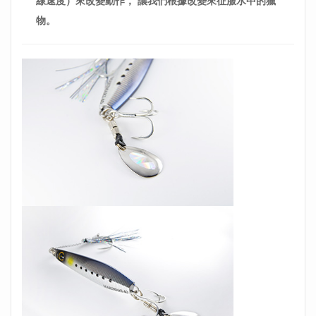
線速度）來改變動作，
讓我們根據改變來征服水中的獵
物。