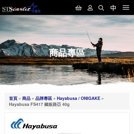
Tog
nav
商品專區
首頁
»
商品
»
品牌專區
»
Hayabusa / ONIGAKE
»
Hayabusa FS417 鐵板路亞 40g