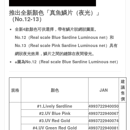
推出全新顏色「真魚鱗片（夜光）」
（No.12-13）
全新4款
顏色可供選擇，帶有鱗片狀網狀圖案。
No.12
（Real scale Blue Sardine Luminous net）和
No.13（Real scale Pink Sardine Luminous net）具有
網狀夜光效果，鱗片之間的縫隙在夜間發光。
※圖為No.12
（Real scale Blue Sardine Luminous net）
建
議
規格
顏色
JAN
售
價
#1.Lively Sardline
4993722940050
#2.UV Blue Pink
4993722940067
#3.UV Red Gold
4993722940074
#4.UV Green Red Gold
4993722940081