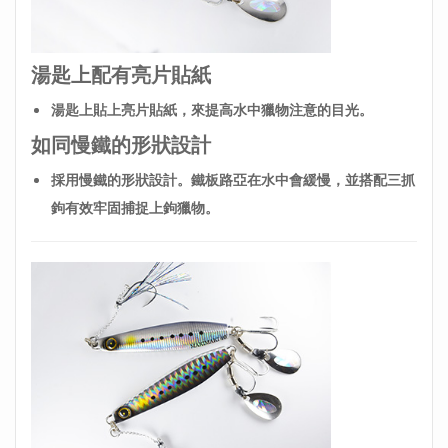
湯匙上配有亮片貼紙
湯匙上貼上亮片貼紙，來提高水中獵物注意的目光。
如同慢鐵的形狀設計
採用慢鐵的形狀設計。鐵板路亞在水中會
緩慢，並搭配三抓
鉤有效牢固捕捉上鉤獵物。