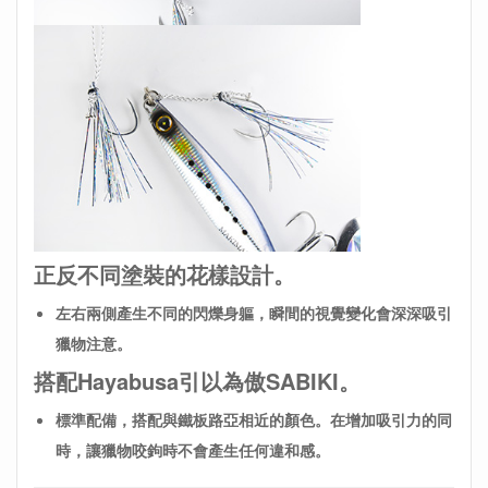
正反不同塗裝的花樣設計。
左右兩側產生不同的閃爍身軀，瞬間的視覺變化會深深吸引
獵物注意。
搭配Hayabusa引以為傲SABIKI
。
標準配備，搭配與鐵板路亞相近的顏色。
在增加吸引力的同
時，讓獵物咬鉤時不會產生任何違和感。