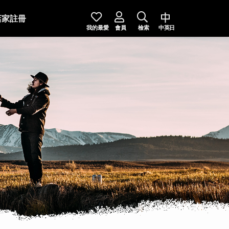
店家註冊
我的最愛
會員
檢索
中英日