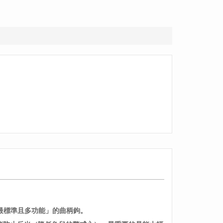
中「最標準且多功能」的曲柄鉤。