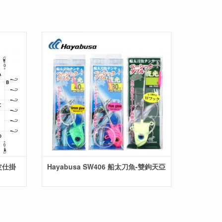
魚皮仕掛
Hayabusa SW406 船太刀魚-雙鉤天亞