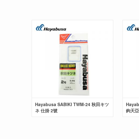
Hayabusa SABIKI TWM-24 秋田キツ
Haya
ネ 仕掛 2號
鉤天亞