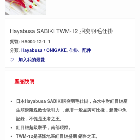
Hayabusa SABIKI TWM-12 胴突羽毛仕掛
貨號:
HA004-12-1_1
分類:
Hayabusa / ONIGAKE
,
仕掛、配件
加入我的最愛
產品說明
日本Hayabusa SABIKI胴突羽毛仕掛，在水中對紅目鰱產
生順滑飄逸致命吸引力 ，絕非一般品牌可比擬，超優中魚
記錄，不愧是王者之王。
紅目鰱超級殺手，南部現蹤。
TWM-12是基隆地區紅目鰱盛期 銷售之王。