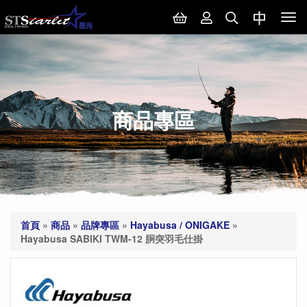
Tog
nav
商品專區
首頁
»
商品
»
品牌專區
»
Hayabusa / ONIGAKE
»
Hayabusa SABIKI TWM-12 胴突羽毛仕掛