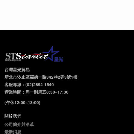
台灣星光貿易
新北市汐止區福德一路342巷2弄3號1樓
客服專線：(02)2694-1540
營業時間：周一到周五8:30~17:30
(午休12:00~13:00)
關於我們
公司簡介與沿革
最新消息