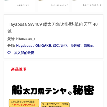
Hayabusa SW409 船太刀魚速掛型-單鉤天亞 40
號
貨號:
HA063-38_1
分類:
Hayabusa / ONIGAKE
,
路亞/天亞、汲鉤頭、流動丸
加入我的最愛
產品說明