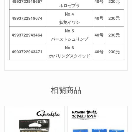
4993722919667
40号
230元
ホロゼブラ
No.4
4993722919674
40号
230元
妖艶イワシ
No.5
4993722943464
40号
230元
バーストシュリンプ
No.6
4993722943471
40号
230元
ホバリングスクイッド
相關商品