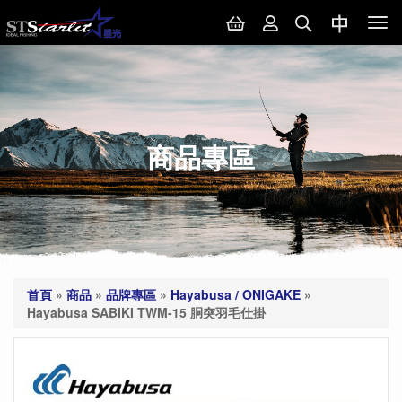
Tog
nav
商品專區
首頁
»
商品
»
品牌專區
»
Hayabusa / ONIGAKE
»
Hayabusa SABIKI TWM-15 胴突羽毛仕掛