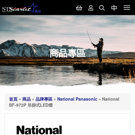
Tog
nav
商品專區
首頁
»
商品
»
品牌專區
»
National Panasonic
»
National
BF-972P 吊掛式LED燈