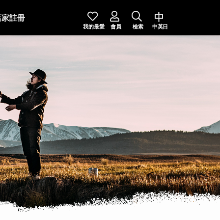
店家註冊
我的最愛
會員
檢索
中英日