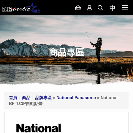
Tog
nav
商品專區
首頁
»
商品
»
品牌專區
»
National Panasonic
»
National
BF-183P自動點燈